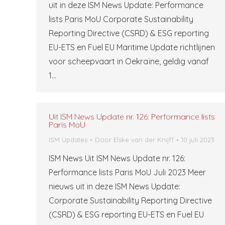
uit in deze ISM News Update: Performance
lists Paris MoU Corporate Sustainability
Reporting Directive (CSRD) & ESG reporting
EU-ETS en Fuel EU Maritime Update richtlijnen
voor scheepvaart in Oekraïne, geldig vanaf
1…
Uit ISM News Update nr. 126: Performance lists
Paris MoU
ISM Updates
Door
Elske van der Knijff
10 juli 2023
ISM News Uit ISM News Update nr. 126:
Performance lists Paris MoU Juli 2023 Meer
nieuws uit in deze ISM News Update:
Corporate Sustainability Reporting Directive
(CSRD) & ESG reporting EU-ETS en Fuel EU