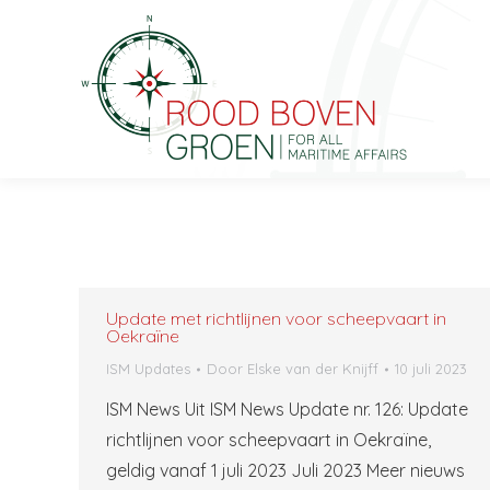
Update met richtlijnen voor scheepvaart in
Oekraïne
ISM Updates
Door
Elske van der Knijff
10 juli 2023
ISM News Uit ISM News Update nr. 126: Update
richtlijnen voor scheepvaart in Oekraïne,
geldig vanaf 1 juli 2023 Juli 2023 Meer nieuws