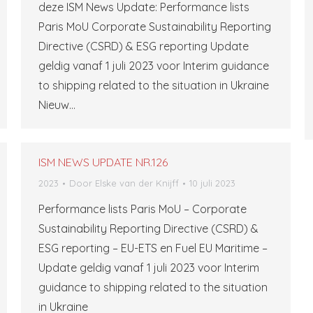
deze ISM News Update: Performance lists
Paris MoU Corporate Sustainability Reporting
Directive (CSRD) & ESG reporting Update
geldig vanaf 1 juli 2023 voor Interim guidance
to shipping related to the situation in Ukraine
Nieuw…
ISM NEWS UPDATE NR.126
2023
Door
Elske van der Knijff
10 juli 2023
Performance lists Paris MoU – Corporate
Sustainability Reporting Directive (CSRD) &
ESG reporting – EU-ETS en Fuel EU Maritime –
Update geldig vanaf 1 juli 2023 voor Interim
guidance to shipping related to the situation
in Ukraine