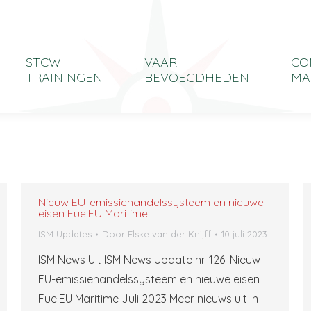
STCW
VAAR
CO
TRAININGEN
BEVOEGDHEDEN
MA
Nieuw EU-emissiehandelssysteem en nieuwe
eisen FuelEU Maritime
ISM Updates
Door
Elske van der Knijff
10 juli 2023
ISM News Uit ISM News Update nr. 126: Nieuw
EU-emissiehandelssysteem en nieuwe eisen
FuelEU Maritime Juli 2023 Meer nieuws uit in