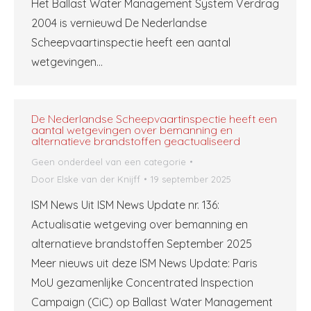
Het Ballast Water Management System Verdrag
2004 is vernieuwd De Nederlandse
Scheepvaartinspectie heeft een aantal
wetgevingen…
De Nederlandse Scheepvaartinspectie heeft een
aantal wetgevingen over bemanning en
alternatieve brandstoffen geactualiseerd
Geen onderdeel van een categorie
Door
Elske van der Knijff
19 september 2025
ISM News Uit ISM News Update nr. 136:
Actualisatie wetgeving over bemanning en
alternatieve brandstoffen September 2025
Meer nieuws uit deze ISM News Update: Paris
MoU gezamenlijke Concentrated Inspection
Campaign (CiC) op Ballast Water Management