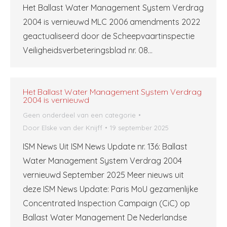
Het Ballast Water Management System Verdrag
2004 is vernieuwd MLC 2006 amendments 2022
geactualiseerd door de Scheepvaartinspectie
Veiligheidsverbeteringsblad nr. 08…
Het Ballast Water Management System Verdrag
2004 is vernieuwd
Geen onderdeel van een categorie
Door
Elske van der Knijff
19 september 2025
ISM News Uit ISM News Update nr. 136: Ballast
Water Management System Verdrag 2004
vernieuwd September 2025 Meer nieuws uit
deze ISM News Update: Paris MoU gezamenlijke
Concentrated Inspection Campaign (CiC) op
Ballast Water Management De Nederlandse