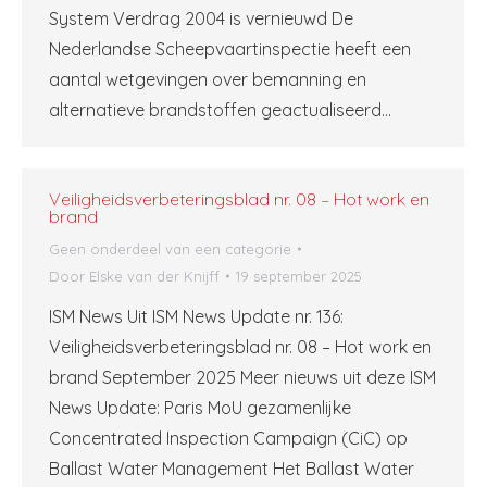
System Verdrag 2004 is vernieuwd De
Nederlandse Scheepvaartinspectie heeft een
aantal wetgevingen over bemanning en
alternatieve brandstoffen geactualiseerd…
Veiligheidsverbeteringsblad nr. 08 – Hot work en
brand
Geen onderdeel van een categorie
Door
Elske van der Knijff
19 september 2025
ISM News Uit ISM News Update nr. 136:
Veiligheidsverbeteringsblad nr. 08 – Hot work en
brand September 2025 Meer nieuws uit deze ISM
News Update: Paris MoU gezamenlijke
Concentrated Inspection Campaign (CiC) op
Ballast Water Management Het Ballast Water