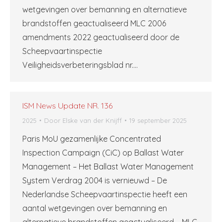
wetgevingen over bemanning en alternatieve
brandstoffen geactualiseerd MLC 2006
amendments 2022 geactualiseerd door de
Scheepvaartinspectie
Veiligheidsverbeteringsblad nr.…
ISM News Update NR. 136
2025
Door
Elske van der Knijff
19 september 2025
Paris MoU gezamenlijke Concentrated
Inspection Campaign (CiC) op Ballast Water
Management – Het Ballast Water Management
System Verdrag 2004 is vernieuwd – De
Nederlandse Scheepvaartinspectie heeft een
aantal wetgevingen over bemanning en
alternatieve brandstoffen geactualiseerd – MLC