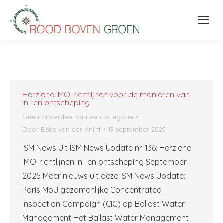
Herziene IMO-richtlijnen voor de manieren van
in- en ontscheping
Geen onderdeel van een categorie
Door
Elske van der Knijff
19 september 2025
ISM News Uit ISM News Update nr. 136: Herziene
IMO-richtlijnen in- en ontscheping September
2025 Meer nieuws uit deze ISM News Update:
Paris MoU gezamenlijke Concentrated
Inspection Campaign (CiC) op Ballast Water
Management Het Ballast Water Management