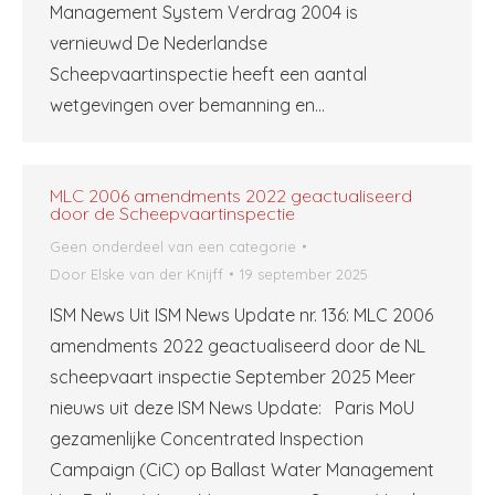
Management System Verdrag 2004 is
vernieuwd De Nederlandse
Scheepvaartinspectie heeft een aantal
wetgevingen over bemanning en…
MLC 2006 amendments 2022 geactualiseerd
door de Scheepvaartinspectie
Geen onderdeel van een categorie
Door
Elske van der Knijff
19 september 2025
ISM News Uit ISM News Update nr. 136: MLC 2006
amendments 2022 geactualiseerd door de NL
scheepvaart inspectie September 2025 Meer
nieuws uit deze ISM News Update: Paris MoU
gezamenlijke Concentrated Inspection
Campaign (CiC) op Ballast Water Management