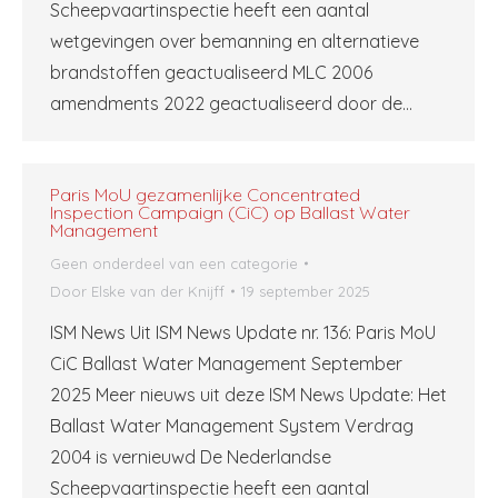
Scheepvaartinspectie heeft een aantal
wetgevingen over bemanning en alternatieve
brandstoffen geactualiseerd MLC 2006
amendments 2022 geactualiseerd door de…
Paris MoU gezamenlijke Concentrated
Inspection Campaign (CiC) op Ballast Water
Management
Geen onderdeel van een categorie
Door
Elske van der Knijff
19 september 2025
ISM News Uit ISM News Update nr. 136: Paris MoU
CiC Ballast Water Management September
2025 Meer nieuws uit deze ISM News Update: Het
Ballast Water Management System Verdrag
2004 is vernieuwd De Nederlandse
Scheepvaartinspectie heeft een aantal