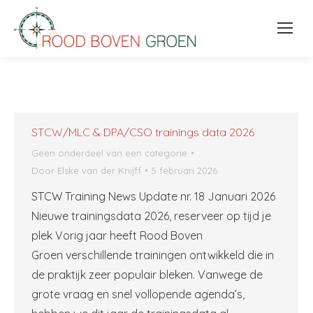
STCW/MLC & DPA/CSO trainings data 2026
Geen onderdeel van een categorie
Door
Elske van der Knijff
5 februari 2026
STCW Training News Update nr. 18 Januari 2026
Nieuwe trainingsdata 2026, reserveer op tijd je
plek Vorig jaar heeft Rood Boven
Groen verschillende trainingen ontwikkeld die in
de praktijk zeer populair bleken. Vanwege de
grote vraag en snel vollopende agenda’s,