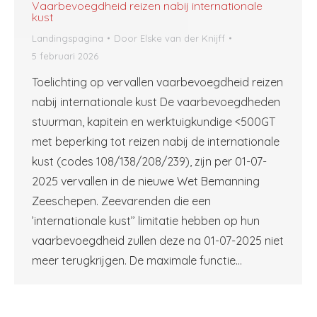
Vaarbevoegdheid reizen nabij internationale
kust
Landingspagina
Door
Elske van der Knijff
5 februari 2026
Toelichting op vervallen vaarbevoegdheid reizen
nabij internationale kust De vaarbevoegdheden
stuurman, kapitein en werktuigkundige <500GT
met beperking tot reizen nabij de internationale
kust (codes 108/138/208/239), zijn per 01-07-
2025 vervallen in de nieuwe Wet Bemanning
Zeeschepen. Zeevarenden die een
’internationale kust’’ limitatie hebben op hun
vaarbevoegdheid zullen deze na 01-07-2025 niet
meer terugkrijgen. De maximale functie…