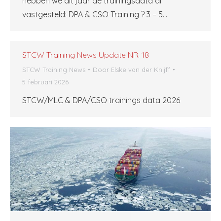
hebben we dit jaar de trainingsdata al
vastgesteld: DPA & CSO Training ? 3 – 5…
STCW Training News Update NR. 18
STCW Training News
Door
Elske van der Knijff
5 februari 2026
STCW/MLC & DPA/CSO trainings data 2026