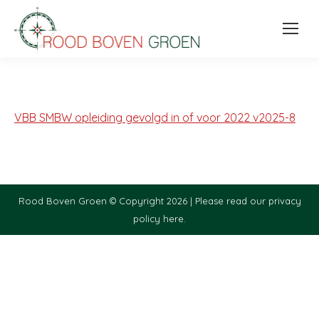
VBB SMBW opleiding gevolgd in of voor 2022 v2025-8
Rood Boven Groen © Copyright 2026 |
Please read our privacy
policy here.