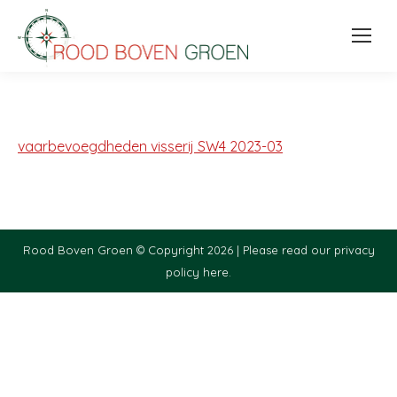
vaarbevoegdheden visserij SW4 2023-03
Rood Boven Groen © Copyright 2026 |
Please read our privacy
policy here.