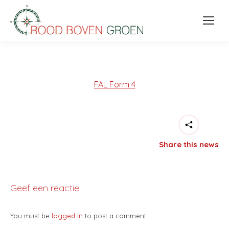
FAL Form 4
Share this news
Geef een reactie
You must be
logged in
to post a comment.