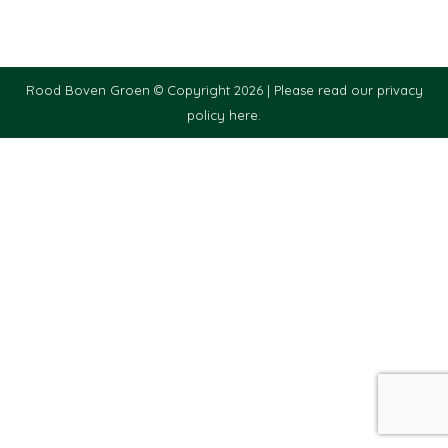
Rood Boven Groen © Copyright 2026 |
Please read our privacy
policy here.