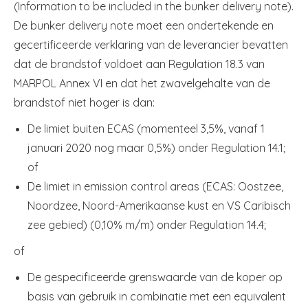
(Information to be included in the bunker delivery note).
De bunker delivery note moet een ondertekende en
gecertificeerde verklaring van de leverancier bevatten
dat de brandstof voldoet aan Regulation 18.3 van
MARPOL Annex VI en dat het zwavelgehalte van de
brandstof niet hoger is dan:
De limiet buiten ECAS (momenteel 3,5%, vanaf 1
januari 2020 nog maar 0,5%) onder Regulation 14.1;
of
De limiet in emission control areas (ECAS: Oostzee,
Noordzee, Noord-Amerikaanse kust en VS Caribisch
zee gebied) (0,10% m/m) onder Regulation 14.4;
of
De gespecificeerde grenswaarde van de koper op
basis van gebruik in combinatie met een equivalent