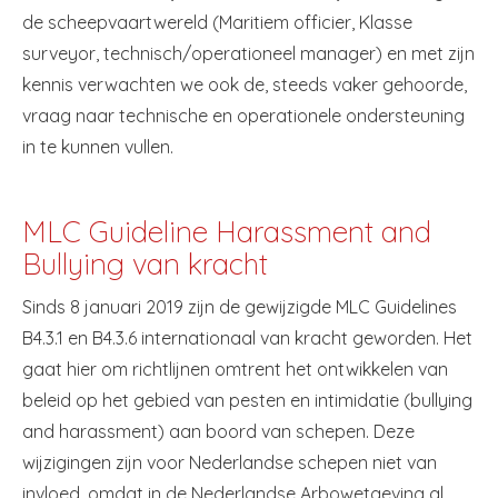
de scheepvaartwereld (Maritiem officier, Klasse
surveyor, technisch/operationeel manager) en met zijn
kennis verwachten we ook de, steeds vaker gehoorde,
vraag naar technische en operationele ondersteuning
in te kunnen vullen.
MLC Guideline Harassment and
Bullying van kracht
Sinds 8 januari 2019 zijn de gewijzigde MLC Guidelines
B4.3.1 en B4.3.6 internationaal van kracht geworden. Het
gaat hier om richtlijnen omtrent het ontwikkelen van
beleid op het gebied van pesten en intimidatie (bullying
and harassment) aan boord van schepen. Deze
wijzigingen zijn voor Nederlandse schepen niet van
invloed, omdat in de Nederlandse Arbowetgeving al