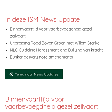
In deze ISM News Update:
Binnenvaarttijd voor vaarbevoegdheid gezel
zeilvaart
Uitbreiding Rood Boven Groen met Willem Starke
MLC Guideline Harassment and Bullying van kracht
Bunker delivery note amendments
Terug naar News Updates
Binnenvaarttijd voor
vaarbevoegdheid gezel zeilvaart