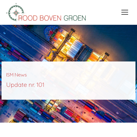
ISM News
Update nr. 101