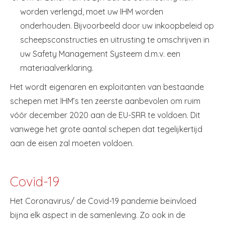
worden verlengd, moet uw IHM worden
onderhouden. Bijvoorbeeld door uw inkoopbeleid op
scheepsconstructies en uitrusting te omschrijven in
uw Safety Management Systeem d.m.v. een
materiaalverklaring.
Het wordt eigenaren en exploitanten van bestaande
schepen met IHM’s ten zeerste aanbevolen om ruim
vóór december 2020 aan de EU-SRR te voldoen. Dit
vanwege het grote aantal schepen dat tegelijkertijd
aan de eisen zal moeten voldoen.
Covid-19
Het Coronavirus/ de Covid-19 pandemie beïnvloed
bijna elk aspect in de samenleving. Zo ook in de