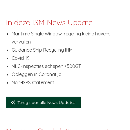
In deze ISM News Update:
Maritime Single Window: regeling kleine havens
vervallen
Guidance Ship Recycling IHM
Covid-19
MLC-inspecties schepen <500GT
Opleggen in Coronatijd
Non-ISPS statement
Terug naar alle News Updates