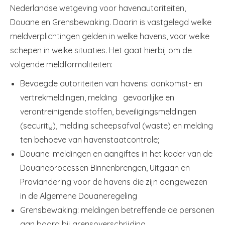
Nederlandse wetgeving voor havenautoriteiten,
Douane en Grensbewaking. Daarin is vastgelegd welke
meldverplichtingen gelden in welke havens, voor welke
schepen in welke situaties. Het gaat hierbij om de
volgende meldformaliteiten:
Bevoegde autoriteiten van havens: aankomst- en
vertrekmeldingen, melding gevaarlijke en
verontreinigende stoffen, beveiligingsmeldingen
(security), melding scheepsafval (waste) en melding
ten behoeve van havenstaatcontrole;
Douane: meldingen en aangiftes in het kader van de
Douaneprocessen Binnenbrengen, Uitgaan en
Proviandering voor de havens die zijn aangewezen
in de Algemene Douaneregeling
Grensbewaking: meldingen betreffende de personen
aan boord bij grensoverschrijding.