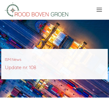
ISM News
Update nr. 108