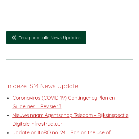
Terug naar alle News Updates
In deze ISM News Update
Coronavirus (COVID-19) Contingency Plan en
Guidelines – Revisie 13
Nieuwe naam Agentschap Telecom – Rijksinspectie
Digitale Infrastructuur
Update on ItoRO no. 24 – Ban on the use of