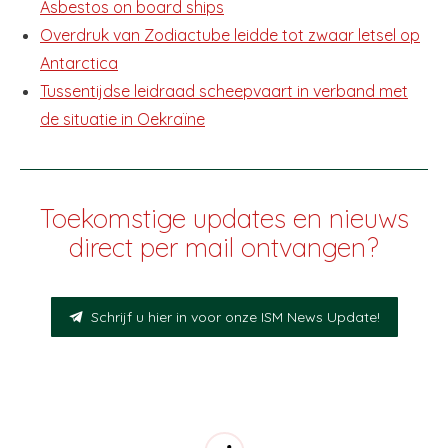
Asbestos on board ships
Overdruk van Zodiactube leidde tot zwaar letsel op
Antarctica
Tussentijdse leidraad scheepvaart in verband met
de situatie in Oekraïne
Toekomstige updates en nieuws
direct per mail ontvangen?
Schrijf u hier in voor onze ISM News Update!