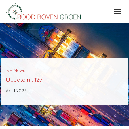
ISM News
Update nr. 125
April 2023