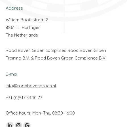
Address
William Boothstraat 2
8861 TL Harlingen
The Netherlands
Rood Boven Groen comprises Rood Boven Groen
Training B.V. & Rood Boven Groen Compliance B.V.
E-mail
info@roodbovengroen.nl
+31 (0)517 43 10 77
Office hours: Mon–Thu, 08:30–16:00
Vind ons op: