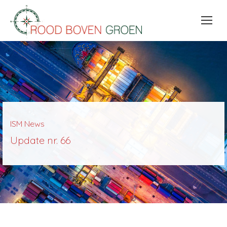
ISM News
Update nr. 66