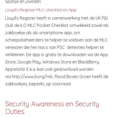
Spanje en Zweden
Lloyd’s Register MLC checklist en App
Lloyd’s Register heeft in samenwerking met de UK P&I
club de ILO MLC Pocket Checklist ontwikkeld zowel als
zakboekje als als smartphone app, om
scheepsbeheerders te helpen te voldoen aan de MLC
vereisten die het risico van PSC detenties helpen te
verkleinen. De app is gratis te downloaden via de App
Store, Google Play, Windows Store en BlackBerry
AppWorld. E.e.a. kan ook gedownload worden
via http://www.lr.org/mlc. Rood Boven Groen heeft de
zakboekjes, beperkt, op voorraad.
Security Awareness en Security
Duties