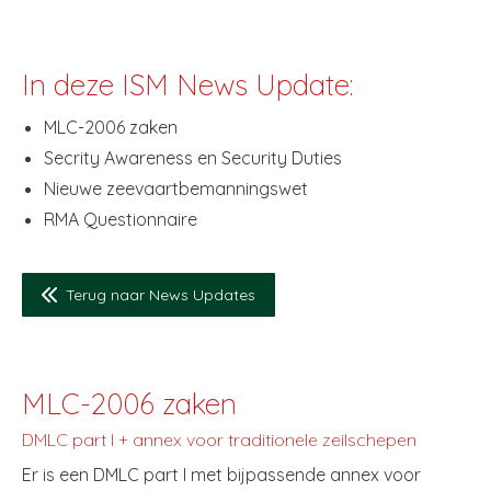
In deze ISM News Update:
MLC-2006 zaken
Secrity Awareness en Security Duties
Nieuwe zeevaartbemanningswet
RMA Questionnaire
Terug naar News Updates
MLC-2006 zaken
DMLC part I + annex voor traditionele zeilschepen
Er is een DMLC part I met bijpassende annex voor