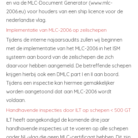
en via de MLC-Document Generator (www.mlc-
2006.eu) voor houders van een ship licence voor de
nederlandse vlag.
Implementatie van MLC-2006 op zeilschepen
Tijdens de interne najaarsaudits zullen wij beginnen
met de implementatie van het MLC-2006 in het ISM
systeem aan boord van de zeilschepen die zich
daarvoor hebben aangemeld. De betreffende schepen
krijgen hierbij ook een DMLC part I en II aan boord.
Tijdens een inspectie kan hiermee gemakkelijker
worden aangetoond dat aan MLC-2006 wordt
voldaan.
Handhavende inspecties door ILT op schepen < 500 GT
ILT heeft aangekondigd de komende drie jaar
handhavende inspecties uit te voeren op alle schepen
onder NL-vlag die geen MLC-certificaat hebben. Dit zijn