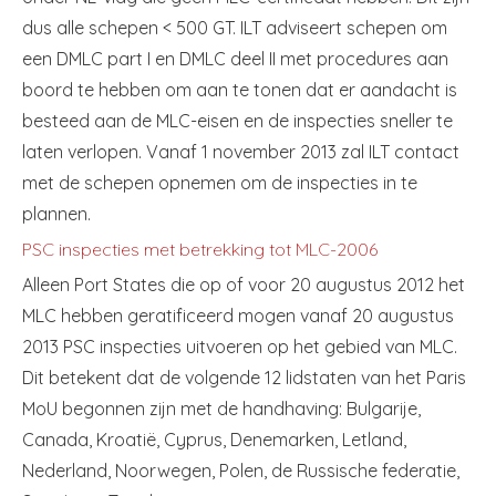
dus alle schepen < 500 GT. ILT adviseert schepen om
een DMLC part I en DMLC deel II met procedures aan
boord te hebben om aan te tonen dat er aandacht is
besteed aan de MLC-eisen en de inspecties sneller te
laten verlopen. Vanaf 1 november 2013 zal ILT contact
met de schepen opnemen om de inspecties in te
plannen.
PSC inspecties met betrekking tot MLC-2006
Alleen Port States die op of voor 20 augustus 2012 het
MLC hebben geratificeerd mogen vanaf 20 augustus
2013 PSC inspecties uitvoeren op het gebied van MLC.
Dit betekent dat de volgende 12 lidstaten van het Paris
MoU begonnen zijn met de handhaving: Bulgarije,
Canada, Kroatië, Cyprus, Denemarken, Letland,
Nederland, Noorwegen, Polen, de Russische federatie,