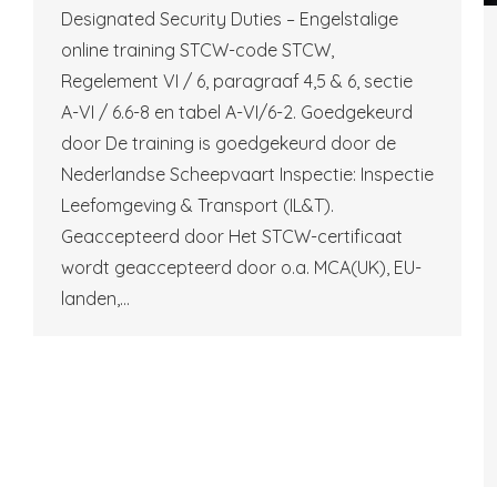
Designated Security Duties – Engelstalige
online training STCW-code STCW,
Regelement VI / 6, paragraaf 4,5 & 6, sectie
A-VI / 6.6-8 en tabel A-VI/6-2. Goedgekeurd
door De training is goedgekeurd door de
Nederlandse Scheepvaart Inspectie: Inspectie
Leefomgeving & Transport (IL&T).
Geaccepteerd door Het STCW-certificaat
wordt geaccepteerd door o.a. MCA(UK), EU-
landen,…