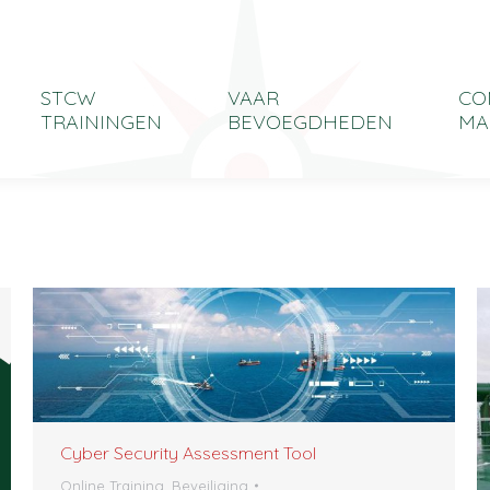
STCW
VAAR
CO
TRAININGEN
BEVOEGDHEDEN
MA
Cyber Security Assessment Tool
Online Training, Beveiliging