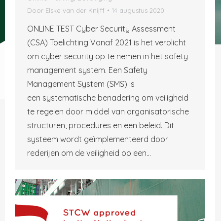
Door
Elske van der Knijff
14 augustus 2020
ONLINE TEST Cyber Security Assessment
(CSA) Toelichting Vanaf 2021 is het verplicht
om cyber security op te nemen in het safety
management system. Een Safety
Management System (SMS) is
een systematische benadering om veiligheid
te regelen door middel van organisatorische
structuren, procedures en een beleid. Dit
systeem wordt geïmplementeerd door
rederijen om de veiligheid op een…