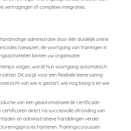
e vertragingen of complexe integraties.
andmatige administratie door één duidelijk online
ncodes toewijzen, de voortgang van trainingen in
ingsactiviteiten binnen uw organisatie.
en tempo volgen, wordt hun voortgang automatisch
tten. Dit zorgt voor een flexibele leerervaring
overzicht van wie is gestart, wie nog bezig is en wie
roductie van een geautomatiseerde certificaat-
certificaten direct na succesvolle afronding van
tijden en administratieve handelingen verder
actureringsproces hanteren. Trainingscursussen