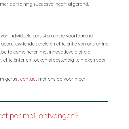
mer de training succesvol heeft afgerond.
an individuele cursisten en de voortdurend
gebruiksvriendelijkheid en efficiëntie van ons online
ise te combineren met innovatieve digitale
er, efficiënter en toekomstbestendig te maken voor
em gerust
contact
met ons op voor meer
ect per mail ontvangen?