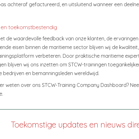
as achteraf gefactureerd, en uitsluitend wanneer een deelne
t en toekomstbestendig
t de waardevolle feedback van onze klanten, de ervaringen v
nde eisen binnen de maritieme sector blijven wij de kwaliteit, 
ningsplatform verbeteren. Door praktische maritieme expert
en blijven wij ons inzetten om STCW-trainingen toegankelijk
e bedrijven en bemanningsleden wereldwijd.
eer weten over ons STCW-Training Company Dashboard? Ne
e.
Toekomstige updates en nieuws dir