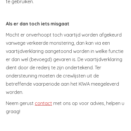
te gebruiken.
Als er dan toch iets misgaat
Mocht er onverhoopt toch vaartijd worden afgekeurd
vanwege verkeerde monstering, dan kan via een
vaartijdverklaring aangetoond worden in welke functie
er dan wel (bevoegd) gevaren is. De vaartijdverklaring
dient door de rederij te zijn ondertekend. Ter
ondersteuning moeten de crewlijsten uit de
betreffende vaarperiode aan het KIWA meegeleverd
worden.
Neem gerust
contact
met ons op voor advies, helpen u
graag!