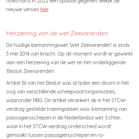
flowcharts in 2022 een update gegeven. Bekijk de
nieuwe versies
hier
.
Herziening van de wet Zeevarenden
De huidige bemanningswet ‘Wet Zeevarenden’ is sinds
3 mei 2014 van kracht. Op dit moment wordt er gewerkt
aan een herziening van de wet en het onderliggende
‘Besluit Zeevarenden’.
Artikel 36 van het Besluit was al tijden een doorn in het
oog van verschillende scheepvaartorganisaties,
waaronder RBG. Dit artikel verankert de in het STCW-
verdrag gestelde trainingseisen voor bemanning van
passagiersschepen in de Nederlandse wet. Echter,
waar in het STCW-verdrag onderscheid wordt
gemaakt tussen passagiersschepen en ro-