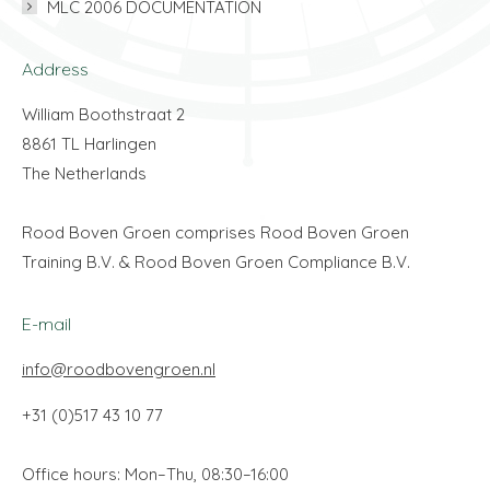
MLC 2006 DOCUMENTATION
Address
William Boothstraat 2
8861 TL Harlingen
The Netherlands
Rood Boven Groen comprises Rood Boven Groen
Training B.V. & Rood Boven Groen Compliance B.V.
E-mail
info@roodbovengroen.nl
+31 (0)517 43 10 77
Office hours: Mon–Thu, 08:30–16:00