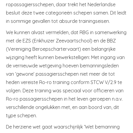
ropassagiersschepen, daar trekt het Nederlandse
besluit deze twee categorieën schepen samen. Dit leidt
in sommige gevallen tot absurde trainingseisen.
We kunnen alvast vermelden, dat RBG in samenwerking
met de EZS (Enkhuizer Zeevaartschool) en de BBZ
(Vereniging Beroepschartervaart) een belangrijke
wijziging heeft kunnen bewerkstelligen: Met ingang van
de vernieuwde wetgeving hoeven bemanningsleden
van ‘gewone’ passagiersschepen niet meer de tot
heden vereiste Ro-ro training conform STCW V/2.9 te
volgen. Deze training was speciaal voor officieren van
Ro-ro passagiersschepen in het leven geroepen n.a.v.
verschillende ongelukken met, en aan boord van, dit
type schepen.
De herziene wet gaat waarschijnlijk ‘Wet bemanning