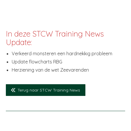
In deze STCW Training News
Update:
Verkeerd monsteren een hardnekkig probleem
Update flowcharts RBG
Herziening van de wet Zeevarenden
Terug naar STCW Training News