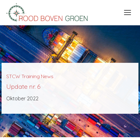
STCW Training News
Update nr. 6
Oktober 2022