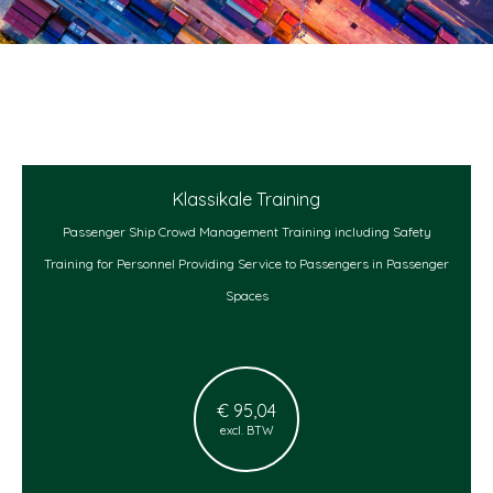
Klassikale Training
Passenger Ship Crowd Management Training including Safety
Training for Personnel Providing Service to Passengers in Passenger
Spaces
€ 95,04
excl. BTW