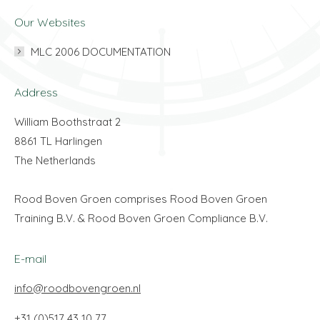
Our Websites
MLC 2006 DOCUMENTATION
Address
William Boothstraat 2
8861 TL Harlingen
The Netherlands
Rood Boven Groen comprises Rood Boven Groen
Training B.V. & Rood Boven Groen Compliance B.V.
E-mail
info@roodbovengroen.nl
+31 (0)517 43 10 77