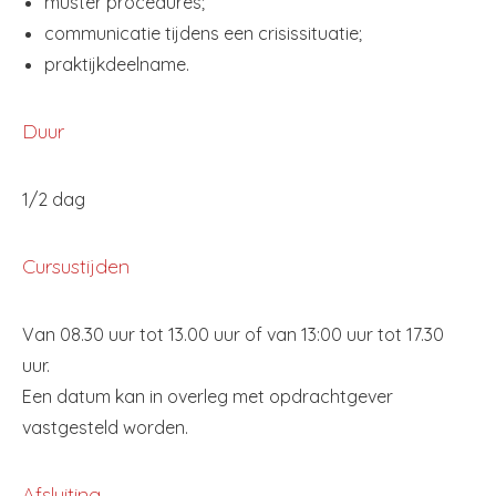
muster procedures;
communicatie tijdens een crisissituatie;
praktijkdeelname.
Duur
1/2 dag
Cursustijden
Van 08.30 uur tot 13.00 uur of van 13:00 uur tot 17.30
uur.
Een datum kan in overleg met opdrachtgever
vastgesteld worden.
Afsluiting