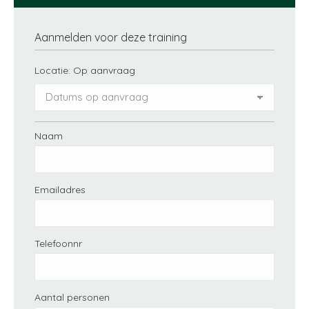
Aanmelden voor deze training
Locatie:
Op aanvraag
Naam
Emailadres
Telefoonnr
Aantal personen